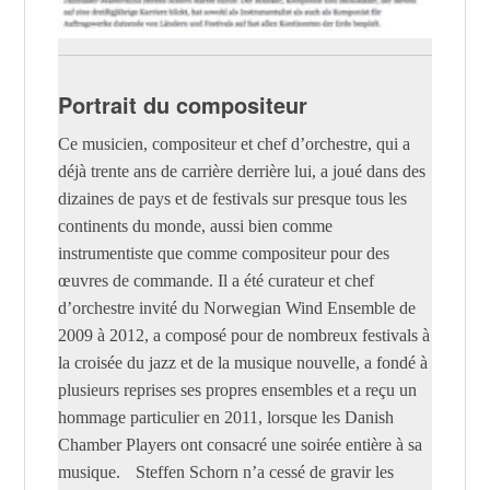
Portrait du compositeur
Ce musicien, compositeur et chef d’orchestre, qui a
déjà trente ans de carrière derrière lui, a joué dans des
dizaines de pays et de festivals sur presque tous les
continents du monde, aussi bien comme
instrumentiste que comme compositeur pour des
œuvres de commande. Il a été curateur et chef
d’orchestre invité du Norwegian Wind Ensemble de
2009 à 2012, a composé pour de nombreux festivals à
la croisée du jazz et de la musique nouvelle, a fondé à
plusieurs reprises ses propres ensembles et a reçu un
hommage particulier en 2011, lorsque les Danish
Chamber Players ont consacré une soirée entière à sa
musique. Steffen Schorn n’a cessé de gravir les