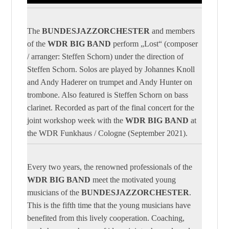
Management Platform
The
BUNDESJAZZORCHESTER
and members
of the
WDR BIG BAND
perform „Lost“ (composer
/ arranger: Steffen Schorn) under the direction of
Steffen Schorn. Solos are played by Johannes Knoll
and Andy Haderer on trumpet and Andy Hunter on
trombone. Also featured is Steffen Schorn on bass
clarinet. Recorded as part of the final concert for the
joint workshop week with the
WDR BIG BAND
at
the WDR Funkhaus / Cologne (September 2021).
Every two years, the renowned professionals of the
WDR BIG BAND
meet the motivated young
musicians of the
BUNDESJAZZORCHESTER
.
This is the fifth time that the young musicians have
benefited from this lively cooperation. Coaching,