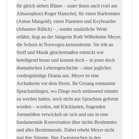
für gleich sieben Bläser – unter ihnen auch (viel am
Altsaxophon) Roger Hanschel, für einen Harfenisten
(Anton Mangold), einen Pianisten und Keyboarder
(Johannes Billich) – , sonder zusätzliche Weite
erfährt, liegt an der Sängerin Ruth Wilhelmine Meyer,
die Schorn in Norwegen kennenlernte. Sie tritt an
Stoff und Musik gleichermaßen entrückt wie
beteiligend heran und kommt doch – in jener doch
dramatischen Lebensgeschichte – ohne jegliches
vordergründige Drama aus. Meyer ist eine
Archaikerin vor dem Herrn. Ihr Gesang entstammt
Sprachanfängen, wo Dinge noch umfassend ertastet
zu werden hatten, noch nicht aus Sprachton geformt
wurden – wortlos, mit Klicklauten, fragenden
Atemstößen verwickelt sie sich und uns in eine
fundamentale Konversation über nichts Bestimmtes
und alles Bestimmende. Dabei erhebt Meyer nicht
mal ihre Stimme. Ihre Zwiesprachen in den