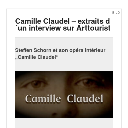
BILD
Camille Claudel – extraits d
´un interview sur Arttourist
Steffen Schorn et son opéra intérieur
„Camille Claudel“