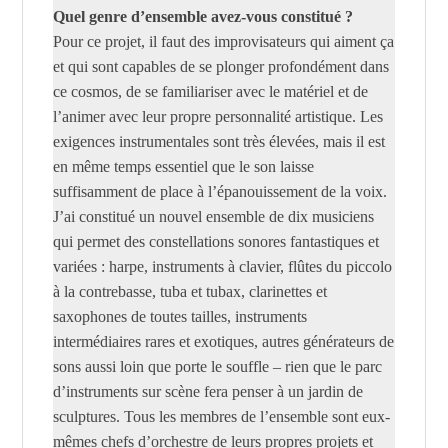
Quel genre d’ensemble avez-vous constitué ?
Pour ce projet, il faut des improvisateurs qui aiment ça
et qui sont capables de se plonger profondément dans
ce cosmos, de se familiariser avec le matériel et de
l’animer avec leur propre personnalité artistique. Les
exigences instrumentales sont très élevées, mais il est
en même temps essentiel que le son laisse
suffisamment de place à l’épanouissement de la voix.
J’ai constitué un nouvel ensemble de dix musiciens
qui permet des constellations sonores fantastiques et
variées : harpe, instruments à clavier, flûtes du piccolo
à la contrebasse, tuba et tubax, clarinettes et
saxophones de toutes tailles, instruments
intermédiaires rares et exotiques, autres générateurs de
sons aussi loin que porte le souffle – rien que le parc
d’instruments sur scène fera penser à un jardin de
sculptures. Tous les membres de l’ensemble sont eux-
mêmes chefs d’orchestre de leurs propres projets et