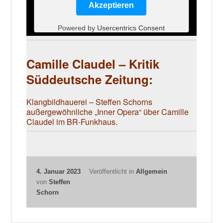
Akzeptieren
Powered by
Usercentrics Consent
Management Platform
Camille Claudel – Kritik
Süddeutsche Zeitung:
Klangbildhauerei
– Steffen Schorns
außergewöhnliche „Inner Opera“ über Camille
Claudel im BR-Funkhaus.
4. Januar 2023
Veröffentlicht in
Allgemein
von
Steffen
Schorn