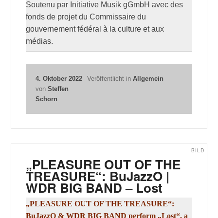
Soutenu par Initiative Musik gGmbH avec des
fonds de projet du Commissaire du
gouvernement fédéral à la culture et aux
médias.
4. Oktober 2022
Veröffentlicht in
Allgemein
von
Steffen
Schorn
BILD
„PLEASURE OUT OF THE
TREASURE“: BuJazzO |
WDR BIG BAND – Lost
„PLEASURE OUT OF THE TREASURE“:
BuJazzO & WDR BIG BAND perform „Lost“, a