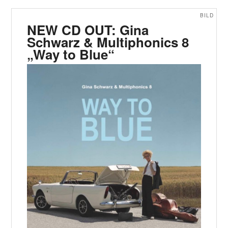
BILD
NEW CD OUT: Gina
Schwarz & Multiphonics 8
„Way to Blue“