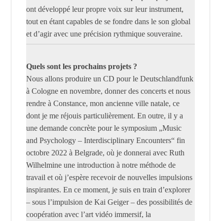
ont développé leur propre voix sur leur instrument,
tout en étant capables de se fondre dans le son global
et d’agir avec une précision rythmique souveraine.
Quels sont les prochains projets ?
Nous allons produire un CD pour le Deutschlandfunk
à Cologne en novembre, donner des concerts et nous
rendre à Constance, mon ancienne ville natale, ce
dont je me réjouis particulièrement. En outre, il y a
une demande concrète pour le symposium „Music
and Psychology – Interdisciplinary Encounters“ fin
octobre 2022 à Belgrade, où je donnerai avec Ruth
Wilhelmine une introduction à notre méthode de
travail et où j’espère recevoir de nouvelles impulsions
inspirantes. En ce moment, je suis en train d’explorer
– sous l’impulsion de Kai Geiger – des possibilités de
coopération avec l’art vidéo immersif, la