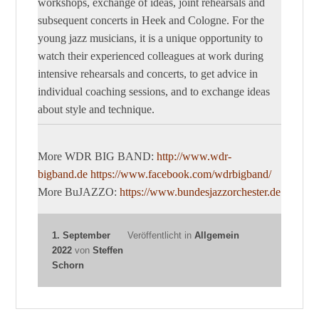
workshops, exchange of ideas, joint rehearsals and
subsequent concerts in Heek and Cologne. For the
young jazz musicians, it is a unique opportunity to
watch their experienced colleagues at work during
intensive rehearsals and concerts, to get advice in
individual coaching sessions, and to exchange ideas
about style and technique.
More WDR BIG BAND:
http://www.wdr-
bigband.de
https://www.facebook.com/wdrbigband/
More BuJAZZO:
https://www.bundesjazzorchester.de
1. September
Veröffentlicht in
Allgemein
2022
von
Steffen
Schorn