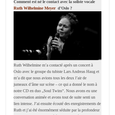
Comment est né le contact avec la soliste vocale
Ruth Wilhelmine Meyer
d’Oslo ?
Ruth Wilhelmine m’a contacté après un concert à
Oslo avec le groupe du tubiste Lars Andreas Haug et
m’a dit que nous avions tous les deux l’air de
jumeaux d’âme sur scène – ce qui a donné le nom à
notre CD en duo „Soul Twins“. Nous avons eu une
conversation animée et avons tout de suite senti un
lien intense. J’ai ensuite écouté des enregistrements de
Ruth et j’ai été énormément séduite par la profondeur