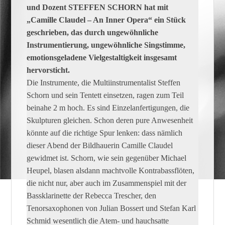
und Dozent STEFFEN SCHORN hat mit
„Camille Claudel – An Inner Opera“ ein Stück
geschrieben, das durch ungewöhnliche
Instrumentierung, ungewöhnliche Singstimme,
emotionsgeladene Vielgestaltigkeit insgesamt
hervorsticht.
Die Instrumente, die Multiinstrumentalist Steffen
Schorn und sein Tentett einsetzen, ragen zum Teil
beinahe 2 m hoch. Es sind Einzelanfertigungen, die
Skulpturen gleichen. Schon deren pure Anwesenheit
könnte auf die richtige Spur lenken: dass nämlich
dieser Abend der Bildhauerin Camille Claudel
gewidmet ist. Schorn, wie sein gegenüber Michael
Heupel, blasen alsdann machtvolle Kontrabassflöten,
die nicht nur, aber auch im Zusammenspiel mit der
Bassklarinette der Rebecca Trescher, den
Tenorsaxophonen von Julian Bossert und Stefan Karl
Schmid wesentlich die Atem- und hauchsatte