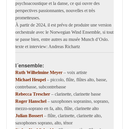
psychoacoustique et la danse, ce qui ouvre des
perspectives passionnantes, nouvelles et très
prometteuses.
À partir de 2024, il est prévu de produire une version
orchestrale avec le Norwegian Wind Ensemble, si tout
se passe bien, entre autres au musée Munch d’Oslo.
texte et interview: Andreas Richartz
l´ensemble:
Ruth Wilhelmine Meyer
– voix artiste
Michael Heupel
– piccolo, flûte, flûtes alto, basse,
contrebasse, subcontrebasse
Rebecca Trescher
– clarinette, clarinette basse
Roger Hanschel
– saxophones sopranino, soprano,
mezzo-soprano en fa, alto, flûte, clarinette alto
Julian Bossert
– flûte, clarinette, clarinette alto,
saxophones soprano, alto, ténor