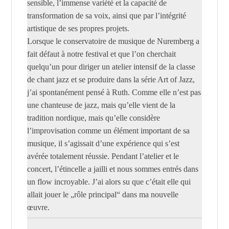
sensible, l’immense variété et la capacité de
transformation de sa voix, ainsi que par l’intégrité
artistique de ses propres projets.
Lorsque le conservatoire de musique de Nuremberg a
fait défaut à notre festival et que l’on cherchait
quelqu’un pour diriger un atelier intensif de la classe
de chant jazz et se produire dans la série Art of Jazz,
j’ai spontanément pensé à Ruth. Comme elle n’est pas
une chanteuse de jazz, mais qu’elle vient de la
tradition nordique, mais qu’elle considère
l’improvisation comme un élément important de sa
musique, il s’agissait d’une expérience qui s’est
avérée totalement réussie. Pendant l’atelier et le
concert, l’étincelle a jailli et nous sommes entrés dans
un flow incroyable. J’ai alors su que c’était elle qui
allait jouer le „rôle principal“ dans ma nouvelle
œuvre.