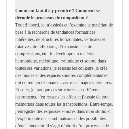
Comment faut-il s’y prendre ? Comment se
déroule le processus de composition ?
Tout d’abord, je m’assieds et j’examine le matériau de
base à la recherche de tendances formatrices
inhérentes, de structures horizontales, verticales et
rotatives, de réflexions, d’expansions et de
compressions, etc. Je développe un matériau
harmonique, mélodique, rythmique et sonore dans
toutes ses variations, je ressens les couleurs, je crée
des modes et des espaces sonores complémentaires
qui entrent en résonance avec mes images intérieures.
Ensuite, je pratique ces structures sur différents
instruments, j’en ressens les effets et j’essaie de tout
mémoriser dans toutes les transpositions. Entre-temps,
j’enregistre des esquisses sonores dans mon studio et
j’expérimente des combinaisons et des possibilités
d’enchaînement. Il s’agit d’abord d’un processus de