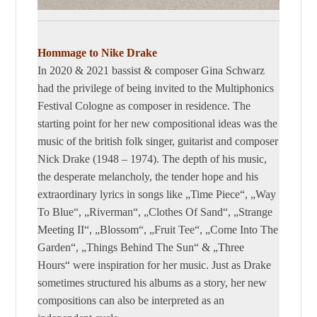
Hommage to Nike Drake
In 2020 & 2021 bassist & composer Gina Schwarz
had the privilege of being invited to the Multiphonics
Festival Cologne as composer in residence. The
starting point for her new compositional ideas was the
music of the british folk singer, guitarist and composer
Nick Drake (1948 – 1974). The depth of his music,
the desperate melancholy, the tender hope and his
extraordinary lyrics in songs like „Time Piece“, „Way
To Blue“, „Riverman“, „Clothes Of Sand“, „Strange
Meeting II“, „Blossom“, „Fruit Tee“, „Come Into The
Garden“, „Things Behind The Sun“ & „Three
Hours“ were inspiration for her music. Just as Drake
sometimes structured his albums as a story, her new
compositions can also be interpreted as an