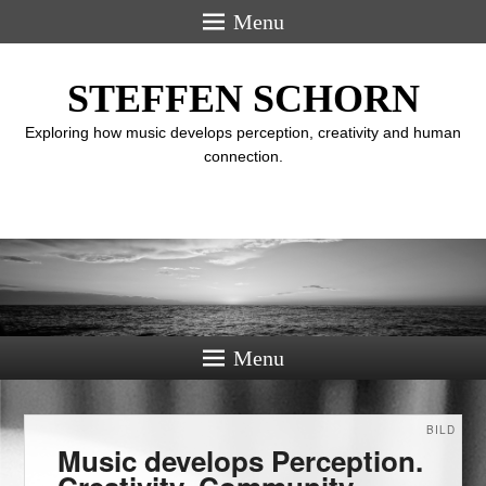
Menu
STEFFEN SCHORN
Exploring how music develops perception, creativity and human
connection.
Menu
BILD
Music develops Perception.