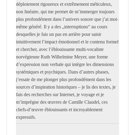
déploiement rigoureux et extrêmement méticuleux,
non linéaire, qui me permet de m’immerger toujours
plus profondément dans l’univers sonore que j’ai moi-
même généré. Il y a des „interruptions“ au cours
desquelles je fais un pas en arrière pour saisir
intuitivement l’impact émotionnel et le contenu formel
et chercher, avec l’éblouissante multi-vocaliste
norvégienne Ruth Wilhelmine Meyer, une forme
d’expression non verbale qui intègre les dimensions
systémiques et psychiques. Dans d’autres phases,
j’essaie de me plonger plus profondément dans les
sources d’inspiration historiques – je lis des textes, je
fais des recherches sur Internet, je voyage et je
m’imprègne des œuvres de Camille Claudel, ces
chefs-d’œuvre éblouissants et incroyablement
expressifs.