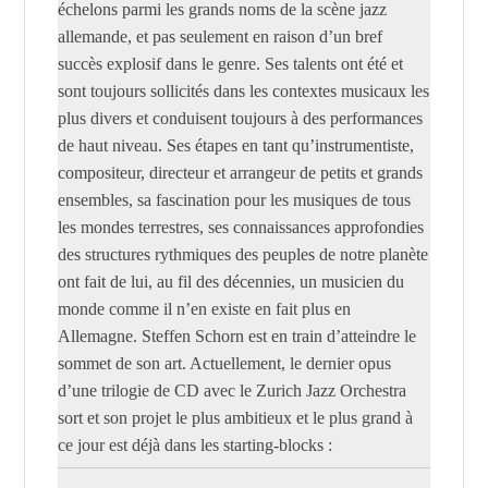
échelons parmi les grands noms de la scène jazz
allemande, et pas seulement en raison d’un bref
succès explosif dans le genre. Ses talents ont été et
sont toujours sollicités dans les contextes musicaux les
plus divers et conduisent toujours à des performances
de haut niveau. Ses étapes en tant qu’instrumentiste,
compositeur, directeur et arrangeur de petits et grands
ensembles, sa fascination pour les musiques de tous
les mondes terrestres, ses connaissances approfondies
des structures rythmiques des peuples de notre planète
ont fait de lui, au fil des décennies, un musicien du
monde comme il n’en existe en fait plus en
Allemagne. Steffen Schorn est en train d’atteindre le
sommet de son art. Actuellement, le dernier opus
d’une trilogie de CD avec le Zurich Jazz Orchestra
sort et son projet le plus ambitieux et le plus grand à
ce jour est déjà dans les starting-blocks :