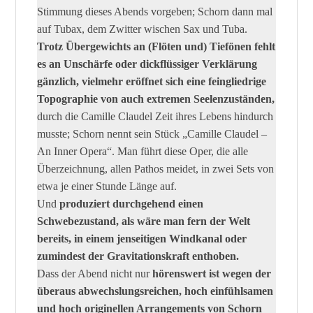
Stimmung dieses Abends vorgeben; Schorn dann mal
auf Tubax, dem Zwitter wischen Sax und Tuba.
Trotz Übergewichts an (Flöten und) Tiefönen fehlt
es an Unschärfe oder dickflüssiger Verklärung
gänzlich, vielmehr eröffnet sich eine feingliedrige
Topographie von auch extremen Seelenzuständen,
durch die Camille Claudel Zeit ihres Lebens hindurch
musste; Schorn nennt sein Stück „Camille Claudel –
An Inner Opera“. Man führt diese Oper, die alle
Überzeichnung, allen Pathos meidet, in zwei Sets von
etwa je einer Stunde Länge auf.
Und
produziert durchgehend einen
Schwebezustand, als wäre man fern der Welt
bereits, in einem jenseitigen Windkanal oder
zumindest der Gravitationskraft enthoben.
Dass der Abend nicht nur
hörenswert ist wegen der
überaus abwechslungsreichen, hoch einfühlsamen
und hoch originellen Arrangements von Schorn