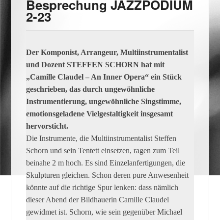
Besprechung JAZZPODIUM
2-23
Der Komponist, Arrangeur, Multiinstrumentalist
und Dozent STEFFEN SCHORN hat mit
„Camille Claudel – An Inner Opera“ ein Stück
geschrieben, das durch ungewöhnliche
Instrumentierung, ungewöhnliche Singstimme,
emotionsgeladene Vielgestaltigkeit insgesamt
hervorsticht.
Die Instrumente, die Multiinstrumentalist Steffen
Schorn und sein Tentett einsetzen, ragen zum Teil
beinahe 2 m hoch. Es sind Einzelanfertigungen, die
Skulpturen gleichen. Schon deren pure Anwesenheit
könnte auf die richtige Spur lenken: dass nämlich
dieser Abend der Bildhauerin Camille Claudel
gewidmet ist. Schorn, wie sein gegenüber Michael