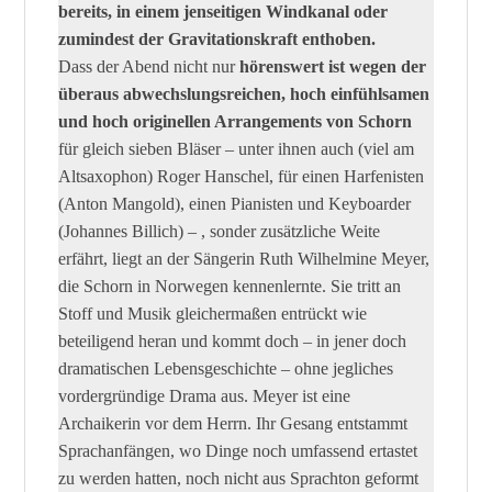
bereits, in einem jenseitigen Windkanal oder
zumindest der Gravitationskraft enthoben.
Dass der Abend nicht nur
hörenswert ist wegen der
überaus abwechslungsreichen, hoch einfühlsamen
und hoch originellen Arrangements von Schorn
für gleich sieben Bläser – unter ihnen auch (viel am
Altsaxophon) Roger Hanschel, für einen Harfenisten
(Anton Mangold), einen Pianisten und Keyboarder
(Johannes Billich) – , sonder zusätzliche Weite
erfährt, liegt an der Sängerin Ruth Wilhelmine Meyer,
die Schorn in Norwegen kennenlernte. Sie tritt an
Stoff und Musik gleichermaßen entrückt wie
beteiligend heran und kommt doch – in jener doch
dramatischen Lebensgeschichte – ohne jegliches
vordergründige Drama aus. Meyer ist eine
Archaikerin vor dem Herrn. Ihr Gesang entstammt
Sprachanfängen, wo Dinge noch umfassend ertastet
zu werden hatten, noch nicht aus Sprachton geformt