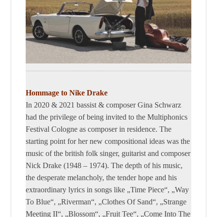
Hommage to Nike Drake
In 2020 & 2021 bassist & composer Gina Schwarz
had the privilege of being invited to the Multiphonics
Festival Cologne as composer in residence. The
starting point for her new compositional ideas was the
music of the british folk singer, guitarist and composer
Nick Drake (1948 – 1974). The depth of his music,
the desperate melancholy, the tender hope and his
extraordinary lyrics in songs like „Time Piece“, „Way
To Blue“, „Riverman“, „Clothes Of Sand“, „Strange
Meeting II“, „Blossom“, „Fruit Tee“, „Come Into The