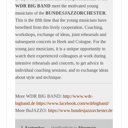
WDR BIG BAND
meet the motivated young
musicians of the
BUNDESJAZZORCHESTER
.
This is the fifth time that the young musicians have
benefited from this lively cooperation. Coaching,
workshops, exchange of ideas, joint rehearsals and
subsequent concerts in Heek and Cologne. For the
young jazz musicians, it is a unique opportunity to
watch their experienced colleagues at work during
intensive rehearsals and concerts, to get advice in
individual coaching sessions, and to exchange ideas
about style and technique.
More WDR BIG BAND:
http://www.wdr-
bigband.de
https://www.facebook.com/wdrbigband/
More BuJAZZO:
https://www.bundesjazzorchester.de
1. September
Veröffentlicht in
Allgemein