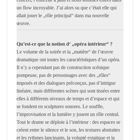
un flow incroyable. J’ai alors su que c’était elle qui
allait jouer le „rôle principal“ dans ma nouvelle
œuvre.
Qu’est-ce que la notion d‘ „opéra intérieur“ ?
Le volume de la soirée et la „matière“ de l’œuvre
dramatique ont toutes les caractéristiques d’un opéra.
Il n’y a cependant pas de construction scénique
pompeuse, pas de personnages avec des „rôles“
imposés et des dialogues préconçus, pas d’intrigue
linéaire, mais différentes scènes qui sont tissées entre
elles à différents niveaux de temps et d’espace et qui
se fondent en sculptures sonores. Le souffle,
l’improvisation et la lumière y jouent un rôle central.
Tout le drame se déploie à l’intérieur : des espaces se
créent entre le silence et le son, les textures abstraites
et les rythmes lancinants, la volupté extatique et la