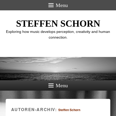
Menu
STEFFEN SCHORN
Exploring how music develops perception, creativity and human
connection.
Menu
AUTOREN-ARCHIV:
Steffen Schorn