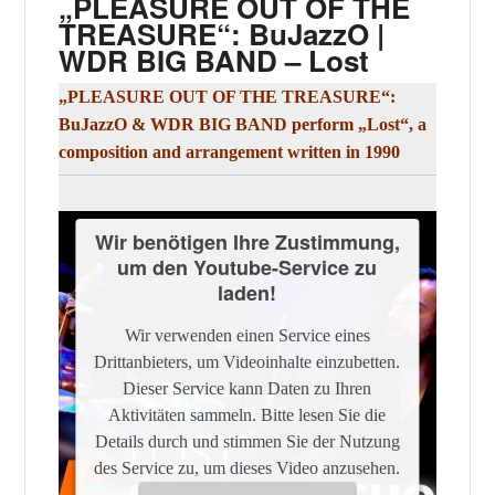
„PLEASURE OUT OF THE
TREASURE“: BuJazzO |
WDR BIG BAND – Lost
„PLEASURE OUT OF THE TREASURE“:
BuJazzO & WDR BIG BAND perform „Lost“, a
composition and arrangement written in 1990
Wir benötigen Ihre Zustimmung,
um den Youtube-Service zu
laden!
Wir verwenden einen Service eines
Drittanbieters, um Videoinhalte einzubetten.
Dieser Service kann Daten zu Ihren
Aktivitäten sammeln. Bitte lesen Sie die
Details durch und stimmen Sie der Nutzung
des Service zu, um dieses Video anzusehen.