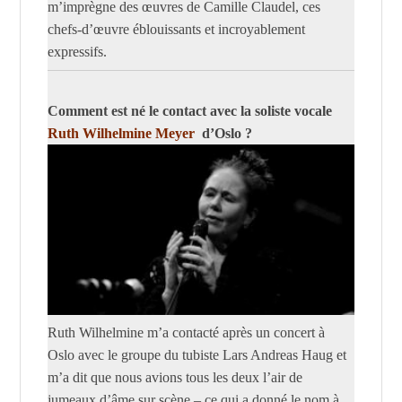
m’imprègne des œuvres de Camille Claudel, ces
chefs-d’œuvre éblouissants et incroyablement
expressifs.
Comment est né le contact avec la soliste vocale
Ruth Wilhelmine Meyer
d’Oslo ?
Ruth Wilhelmine m’a contacté après un concert à
Oslo avec le groupe du tubiste Lars Andreas Haug et
m’a dit que nous avions tous les deux l’air de
jumeaux d’âme sur scène – ce qui a donné le nom à