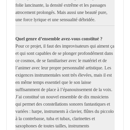
folie lancinante, la densité extrême et les passages
atrocement prolongés. Mais aussi une beauté pure,
une force lyrique et une sensualité débridée.
Quel genre d’ensemble avez-vous constitué ?
Pour ce projet, il faut des improvisateurs qui aiment ça
et qui sont capables de se plonger profondément dans
ce cosmos, de se familiariser avec le matériel et de
l’animer avec leur propre personnalité artistique. Les
exigences instrumentales sont très élevées, mais il est
en même temps essentiel que le son laisse
suffisamment de place à l’épanouissement de la voix.
J’ai constitué un nouvel ensemble de dix musiciens
qui permet des constellations sonores fantastiques et
variées : harpe, instruments à clavier, flûtes du piccolo
à la contrebasse, tuba et tubax, clarinettes et
saxophones de toutes tailles, instruments