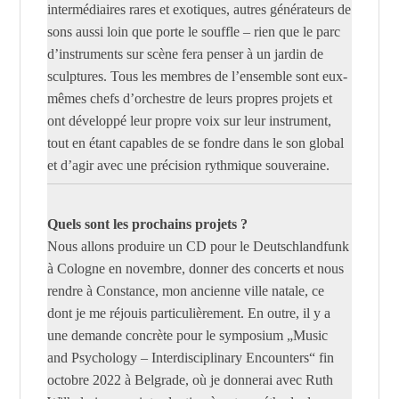
intermédiaires rares et exotiques, autres générateurs de
sons aussi loin que porte le souffle – rien que le parc
d’instruments sur scène fera penser à un jardin de
sculptures. Tous les membres de l’ensemble sont eux-
mêmes chefs d’orchestre de leurs propres projets et
ont développé leur propre voix sur leur instrument,
tout en étant capables de se fondre dans le son global
et d’agir avec une précision rythmique souveraine.
Quels sont les prochains projets ?
Nous allons produire un CD pour le Deutschlandfunk
à Cologne en novembre, donner des concerts et nous
rendre à Constance, mon ancienne ville natale, ce
dont je me réjouis particulièrement. En outre, il y a
une demande concrète pour le symposium „Music
and Psychology – Interdisciplinary Encounters“ fin
octobre 2022 à Belgrade, où je donnerai avec Ruth