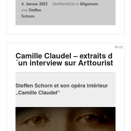
4. Januar 2023
Veröffentlicht in
Allgemein
von
Steffen
Schorn
BILD
Camille Claudel – extraits d
´un interview sur Arttourist
Steffen Schorn et son opéra intérieur
„Camille Claudel“