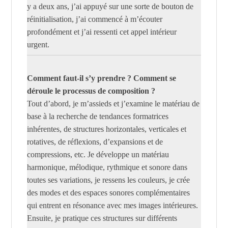
y a deux ans, j’ai appuyé sur une sorte de bouton de
réinitialisation, j’ai commencé à m’écouter
profondément et j’ai ressenti cet appel intérieur
urgent.
Comment faut-il s’y prendre ? Comment se
déroule le processus de composition ?
Tout d’abord, je m’assieds et j’examine le matériau de
base à la recherche de tendances formatrices
inhérentes, de structures horizontales, verticales et
rotatives, de réflexions, d’expansions et de
compressions, etc. Je développe un matériau
harmonique, mélodique, rythmique et sonore dans
toutes ses variations, je ressens les couleurs, je crée
des modes et des espaces sonores complémentaires
qui entrent en résonance avec mes images intérieures.
Ensuite, je pratique ces structures sur différents