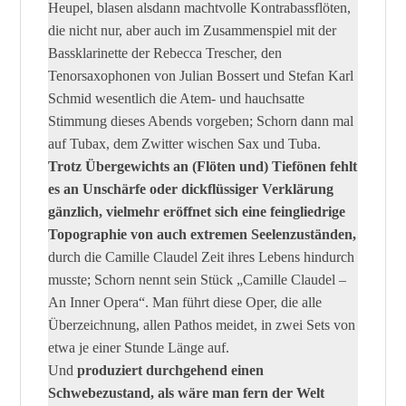
Heupel, blasen alsdann machtvolle Kontrabassflöten,
die nicht nur, aber auch im Zusammenspiel mit der
Bassklarinette der Rebecca Trescher, den
Tenorsaxophonen von Julian Bossert und Stefan Karl
Schmid wesentlich die Atem- und hauchsatte
Stimmung dieses Abends vorgeben; Schorn dann mal
auf Tubax, dem Zwitter wischen Sax und Tuba.
Trotz Übergewichts an (Flöten und) Tiefönen fehlt
es an Unschärfe oder dickflüssiger Verklärung
gänzlich, vielmehr eröffnet sich eine feingliedrige
Topographie von auch extremen Seelenzuständen,
durch die Camille Claudel Zeit ihres Lebens hindurch
musste; Schorn nennt sein Stück „Camille Claudel –
An Inner Opera“. Man führt diese Oper, die alle
Überzeichnung, allen Pathos meidet, in zwei Sets von
etwa je einer Stunde Länge auf.
Und
produziert durchgehend einen
Schwebezustand, als wäre man fern der Welt