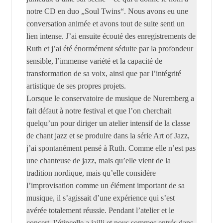
notre CD en duo „Soul Twins“. Nous avons eu une
conversation animée et avons tout de suite senti un
lien intense. J’ai ensuite écouté des enregistrements de
Ruth et j’ai été énormément séduite par la profondeur
sensible, l’immense variété et la capacité de
transformation de sa voix, ainsi que par l’intégrité
artistique de ses propres projets.
Lorsque le conservatoire de musique de Nuremberg a
fait défaut à notre festival et que l’on cherchait
quelqu’un pour diriger un atelier intensif de la classe
de chant jazz et se produire dans la série Art of Jazz,
j’ai spontanément pensé à Ruth. Comme elle n’est pas
une chanteuse de jazz, mais qu’elle vient de la
tradition nordique, mais qu’elle considère
l’improvisation comme un élément important de sa
musique, il s’agissait d’une expérience qui s’est
avérée totalement réussie. Pendant l’atelier et le
concert, l’étincelle a jailli et nous sommes entrés dans