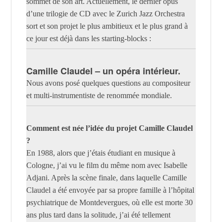
sommet de son art. Actuellement, le dernier opus
d’une trilogie de CD avec le Zurich Jazz Orchestra
sort et son projet le plus ambitieux et le plus grand à
ce jour est déjà dans les starting-blocks :
Camille Claudel – un opéra intérieur.
Nous avons posé quelques questions au compositeur
et multi-instrumentiste de renommée mondiale.
Comment est née l’idée du projet Camille Claudel
?
En 1988, alors que j’étais étudiant en musique à
Cologne, j’ai vu le film du même nom avec Isabelle
Adjani. Après la scène finale, dans laquelle Camille
Claudel a été envoyée par sa propre famille à l’hôpital
psychiatrique de Montdevergues, où elle est morte 30
ans plus tard dans la solitude, j’ai été tellement