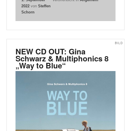
2022
von
Steffen
Schorn
BILD
NEW CD OUT: Gina
Schwarz & Multiphonics 8
„Way to Blue“