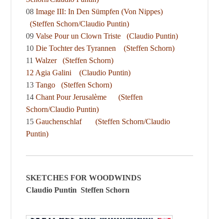
08
Image III: In Den Sümpfen (Von Nippes)
(Steffen Schorn/Claudio Puntin)
09
Valse Pour un Clown Triste
(Claudio Puntin)
10
Die Tochter des Tyrannen
(Steffen Schorn)
11
Walzer
(Steffen Schorn)
12
Agia Galini
(Claudio Puntin)
13
Tango
(Steffen Schorn)
14
Chant Pour Jerusalème
(Steffen
Schorn/Claudio Puntin)
15
Gauchenschlaf
(Steffen Schorn/Claudio
Puntin)
SKETCHES FOR WOODWINDS
Claudio Puntin Steffen Schorn