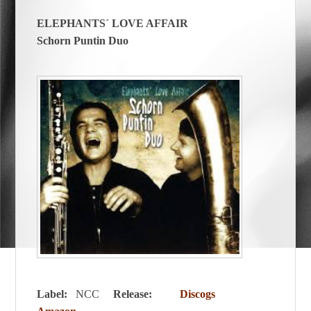
ELEPHANTS´ LOVE AFFAIR
Schorn Puntin Duo
Label:
NCC
Release:
Discogs