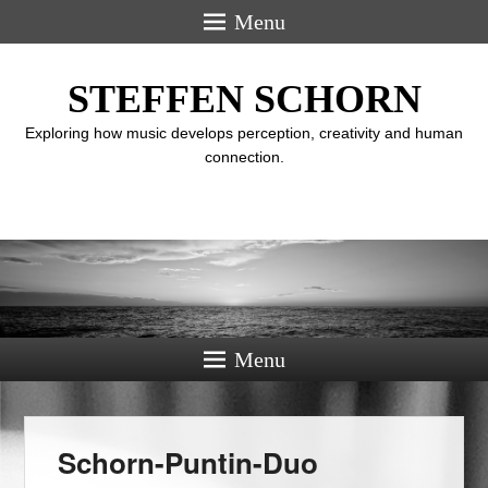
Menu
STEFFEN SCHORN
Exploring how music develops perception, creativity and human
connection.
Menu
Schorn-Puntin-Duo