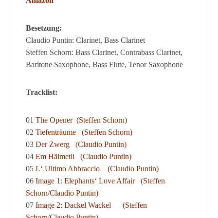
Amazon
Besetzung:
Claudio Puntin:
Clarinet, Bass Clarinet
Steffen Schorn:
Bass Clarinet, Contrabass Clarinet,
Baritone Saxophone, Bass Flute, Tenor Saxophone
Tracklist:
01
The Opener (Steffen Schorn)
02
Tiefenträume
(Steffen Schorn)
03
Der Zwerg (Claudio Puntin)
04
Em Häimetli
(Claudio Puntin)
05
L‘ Ultimo Abbraccio
(Claudio Puntin)
06
Image 1: Elephants‘ Love Affair
(Steffen
Schorn/Claudio Puntin)
07
Image 2: Dackel Wackel
(Steffen
Schorn/Claudio Puntin)