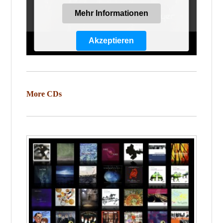
Mehr Informationen
Akzeptieren
Powered by
Usercentrics Consent
Management Platform
More CDs