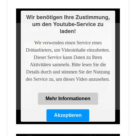
Powered by
Usercentrics Consent
Management Platform
Wir benötigen Ihre Zustimmung,
um den Youtube-Service zu
laden!
Wir verwenden einen Service eines
Drittanbieters, um Videoinhalte einzubetten.
Dieser Service kann Daten zu Ihren
Aktivitäten sammeln. Bitte lesen Sie die
Details durch und stimmen Sie der Nutzung
des Service zu, um dieses Video anzusehen.
Mehr Informationen
Akzeptieren
Powered by
Usercentrics Consent
Management Platform