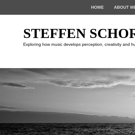
Top
HOME
ABOUT M
Menu
STEFFEN SCHO
Exploring how music develops perception, creativity and 