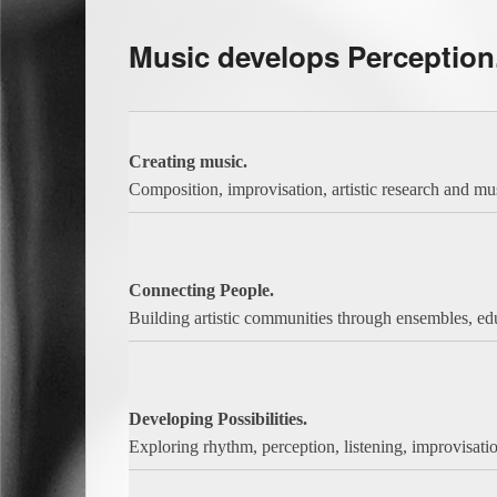
Cd Release Konzert
:
1
2
Music develops Perception.
Creating music.
Composition, improvisation, artistic research and mus
Connecting People.