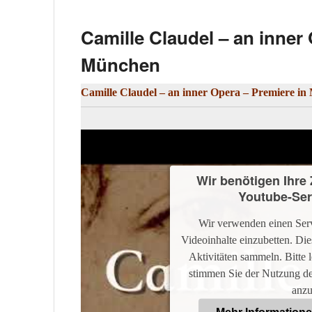
4. April 2023
von
Steffen Schorn
Veröffentlicht i
Camille Claudel – an inner
München
Camille Claudel – an inner Opera – Premiere i
Wir benötigen Ihr