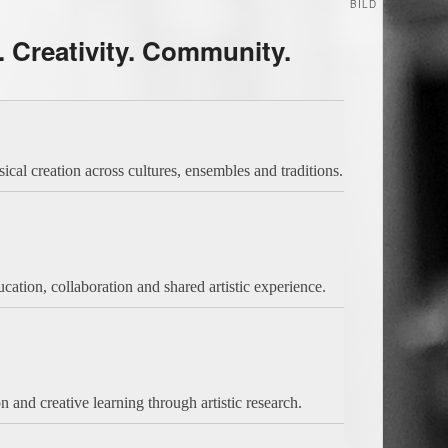
BILD
 Creativity. Community.
ical creation across cultures, ensembles and traditions.