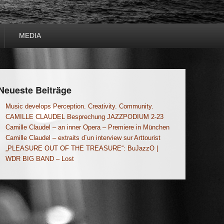
MEDIA
Neueste Beiträge
Music develops Perception. Creativity. Community.
CAMILLE CLAUDEL Besprechung JAZZPODIUM 2-23
Camille Claudel – an inner Opera – Premiere in München
Camille Claudel – extraits d´un interview sur Arttourist
„PLEASURE OUT OF THE TREASURE“: BuJazzO |
WDR BIG BAND – Lost