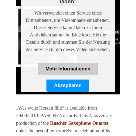
laden!
Wir verwenden einen Service eines
Drittanbieters, um Videoinhalte einzubetten.
Dieser Service kann Daten zu Ihren
Aktivitäten sammeln. Bitte lesen Sie die
Details durch und stimmen Sie der Nutzung
des Service zu, um dieses Video anzusehen.
Mehr Informationen
Akzeptieren
Powered by
Usercentrics Consent
Management Platform
„Was weite Herzen füllt“ is available from
20/09/2019. PASCHENrecords. This Anniversary
production of the
Raschèr Saxophone Quartet
unites the best of two worlds: in celebration of its