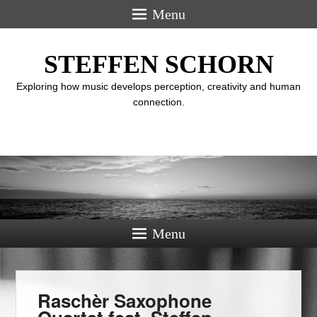
Menu
STEFFEN SCHORN
Exploring how music develops perception, creativity and human
connection.
Menu
Raschèr Saxophone