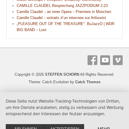
CAMILLE CLAUDEL Besprechung JAZZPODIUM 2-23
Camille Claudel – an inner Opera – Premiere in München
Camille Claudel – extraits d´un interview sur Arttourist
„PLEASURE OUT OF THE TREASURE“: BuJazzO | WDR
BIG BAND – Lost
Copyright © 2026
STEFFEN SCHORN
All Rights Reserved.
Theme: Catch Evolution by
Catch Themes
Diese Seite nutzt Website-Tracking-Technologien von Dritten,
um ihre Dienste anzubieten, stetig zu verbessern und Werbung
entsprechend den Interessen der Nutzer anzuzeigen.
ABLEHNEN
AKZEPTIEREN
MEHR