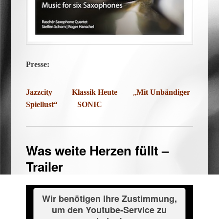
Presse:
Jazzcity
Klassik Heute
„
Mit Unbändiger
Spiellust“
SONIC
Was weite Herzen füllt –
Trailer
Wir benötigen Ihre Zustimmung,
um den Youtube-Service zu