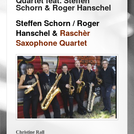
Quartet feat. Steffen
Schorn & Roger Hanschel
Steffen Schorn / Roger
Hanschel &
Raschèr
Saxophone Quartet
Christine Rall