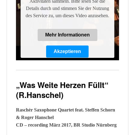
Aktivitäten sammeln. Bitte lesen Sie die
Details durch und stimmen Sie der Nutzung
des Service zu, um dieses Video anzusehen.
Mehr Informationen
Akzeptieren
Powered by
Usercentrics Consent
Management Platform
„Was Weite Herzen Füllt“
(R.Hanschel)
Raschèr Saxophone Quartet feat. Steffen Schorn
& Roger Hanschel
CD – recording März 2017, BR Studio Nürnberg