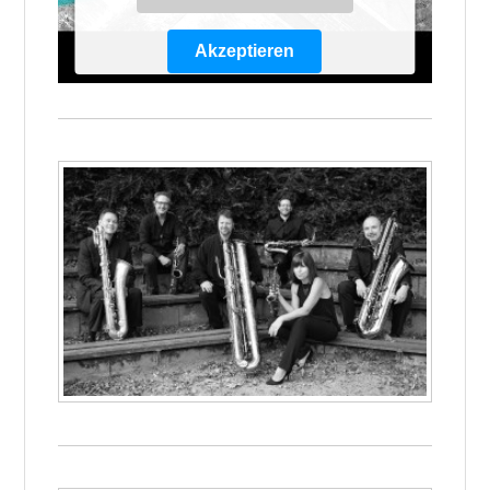
Akzeptieren
Powered by
Usercentrics Consent
Management Platform