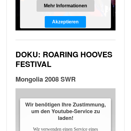
Mehr Informationen
Akzeptieren
Powered by
Usercentrics Consent
Management Platform
DOKU: ROARING HOOVES
FESTIVAL
Mongolia 2008 SWR
Wir benötigen Ihre Zustimmung,
um den Youtube-Service zu
laden!
Wir verwenden einen Service eines