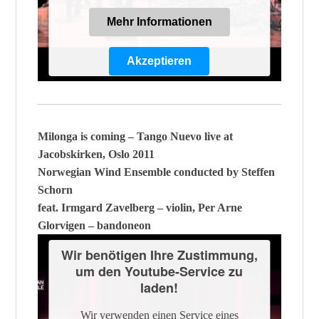
Mehr Informationen
Akzeptieren
Powered by
Usercentrics Consent
Management Platform
Milonga is coming – Tango Nuevo live at
Jacobskirken, Oslo 2011
Norwegian Wind Ensemble conducted by Steffen
Schorn
feat. Irmgard Zavelberg – violin, Per Arne
Glorvigen – bandoneon
Wir benötigen Ihre Zustimmung,
um den Youtube-Service zu
laden!
Wir verwenden einen Service eines