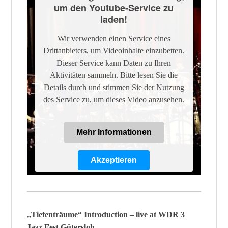
um den Youtube-Service zu
laden!
Wir verwenden einen Service eines
Drittanbieters, um Videoinhalte einzubetten.
Dieser Service kann Daten zu Ihren
Aktivitäten sammeln. Bitte lesen Sie die
Details durch und stimmen Sie der Nutzung
des Service zu, um dieses Video anzusehen.
Mehr Informationen
Akzeptieren
Powered by
Usercentrics Consent
Management Platform
„Tiefenträume“ Introduction – live at WDR 3
Jazz Fest Gütersloh