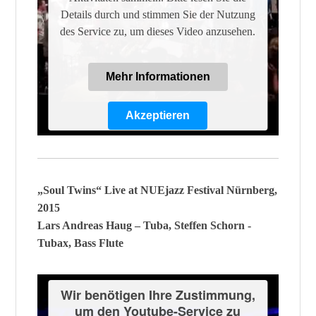
Details durch und stimmen Sie der Nutzung
des Service zu, um dieses Video anzusehen.
Mehr Informationen
Akzeptieren
Powered by
Usercentrics Consent
Management Platform
„Soul Twins“ Live at NUEjazz Festival Nürnberg,
2015
Lars Andreas Haug – Tuba, Steffen Schorn -
Tubax, Bass Flute
Wir benötigen Ihre Zustimmung,
um den Youtube-Service zu