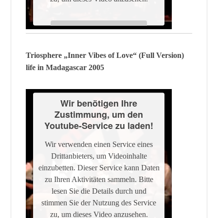
Mehr Informationen
Triosphere „Inner Vibes of Love“ (Full Version)
Akzeptieren
life in Madagascar 2005
Powered by
Usercentrics Consent
Management Platform
Wir benötigen Ihre
Zustimmung, um den
Youtube-Service zu laden!
Wir verwenden einen Service eines
Drittanbieters, um Videoinhalte
einzubetten. Dieser Service kann Daten
zu Ihren Aktivitäten sammeln. Bitte
lesen Sie die Details durch und
stimmen Sie der Nutzung des Service
zu, um dieses Video anzusehen.