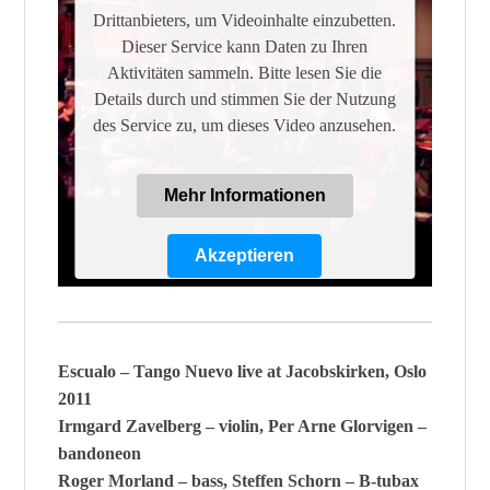
Drittanbieters, um Videoinhalte einzubetten.
Dieser Service kann Daten zu Ihren
Aktivitäten sammeln. Bitte lesen Sie die
Details durch und stimmen Sie der Nutzung
des Service zu, um dieses Video anzusehen.
Mehr Informationen
Akzeptieren
Powered by
Usercentrics Consent
Management Platform
Escualo – Tango Nuevo live at Jacobskirken, Oslo
2011
Irmgard Zavelberg – violin, Per Arne Glorvigen –
bandoneon
Roger Morland – bass, Steffen Schorn – B-tubax