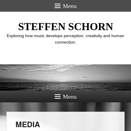
Menu
STEFFEN SCHORN
Exploring how music develops perception, creativity and human
connection.
Menu
MEDIA