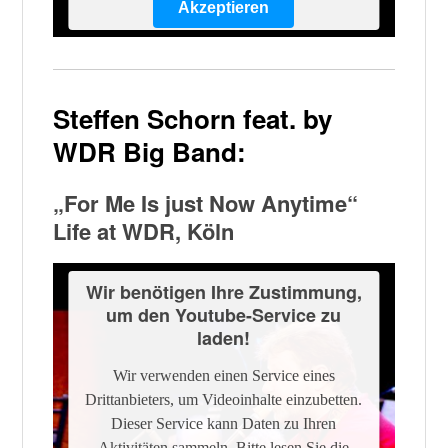
Akzeptieren
Powered by
Usercentrics Consent
Management Platform
Steffen Schorn feat. by
WDR Big Band:
„For Me Is just Now Anytime“
Life at WDR, Köln
Wir benötigen Ihre Zustimmung,
um den Youtube-Service zu
laden!
Wir verwenden einen Service eines
Drittanbieters, um Videoinhalte einzubetten.
Dieser Service kann Daten zu Ihren
Aktivitäten sammeln. Bitte lesen Sie die