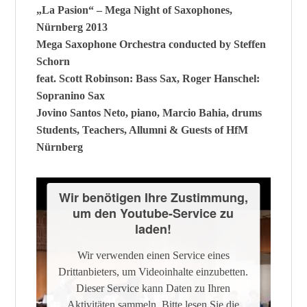
„La Pasion“ – Mega Night of Saxophones,
Nürnberg 2013
Mega Saxophone Orchestra conducted by Steffen
Schorn
f
eat. Scott Robinson: Bass Sax, Roger Hanschel:
Sopranino Sax
Jovino Santos Neto, piano, Marcio Bahia, drums
Students, Teachers, Allumni & Guests of HfM
Nürnberg
Wir benötigen Ihre Zustimmung,
um den Youtube-Service zu
laden!
Wir verwenden einen Service eines
Drittanbieters, um Videoinhalte einzubetten.
Dieser Service kann Daten zu Ihren
Aktivitäten sammeln. Bitte lesen Sie die