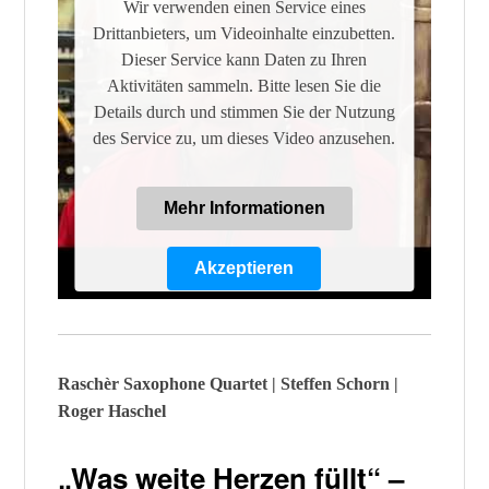
Wir verwenden einen Service eines
Drittanbieters, um Videoinhalte einzubetten.
Dieser Service kann Daten zu Ihren
Aktivitäten sammeln. Bitte lesen Sie die
Details durch und stimmen Sie der Nutzung
des Service zu, um dieses Video anzusehen.
Mehr Informationen
Akzeptieren
Powered by
Usercentrics Consent
Management Platform
Raschèr Saxophone Quartet | Steffen Schorn |
Roger Haschel
„Was weite Herzen füllt“ –