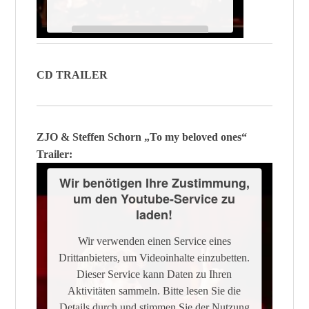
Mehr Informationen
CD TRAILER
Akzeptieren
Powered by
Usercentrics Consent
Management Platform
ZJO & Steffen Schorn „To my beloved ones“
Trailer:
Wir benötigen Ihre Zustimmung,
um den Youtube-Service zu
laden!
Wir verwenden einen Service eines
Drittanbieters, um Videoinhalte einzubetten.
Dieser Service kann Daten zu Ihren
Aktivitäten sammeln. Bitte lesen Sie die
Details durch und stimmen Sie der Nutzung