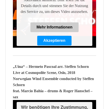
Details durch und stimmen Sie der Nutzung
des Service zu, um dieses Video anzusehen.
Mehr Informationen
Akzeptieren
Powered by
Usercentrics Consent
Management Platform
„Uina“ – Hermeto Pascoal arr. Steffen Schorn
Live at Cosmopolite Scene, Oslo, 2018
Norwegian Wind Ensemble conducted by Steffen
Schorn
feat. Marcio Bahia – drums & Roger Hanschel –
sax
Wir benötigen Ihre Zustimmung,