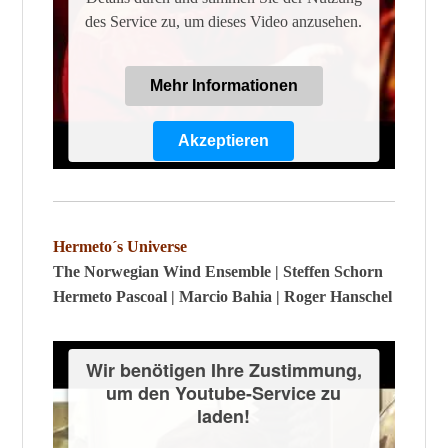
des Service zu, um dieses Video anzusehen.
Mehr Informationen
Akzeptieren
Powered by
Usercentrics Consent
Management Platform
Hermeto´s Universe
The Norwegian Wind Ensemble | Steffen Schorn
Hermeto Pascoal | Marcio Bahia | Roger Hanschel
Wir benötigen Ihre Zustimmung,
um den Youtube-Service zu
laden!