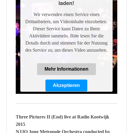
laden!
Wir verwenden einen Service eines
Drittanbieters, um Videoinhalte einzubetten.
Dieser Service kann Daten zu Ihren
Aktivitäten sammeln. Bitte lesen Sie die
Details durch und stimmen Sie der Nutzung
des Service zu, um dieses Video anzusehen.
Mehr Informationen
Akzeptieren
Powered by
Usercentrics Consent
Management Platform
Three Pictures II (End) live at Radio Kootwijk
2015
NJJO Jong Metropole Orchestra conducted by