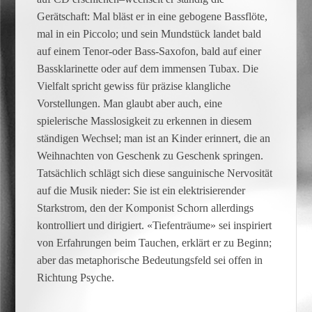
Gerätschaft: Mal bläst er in eine gebogene Bassflöte,
mal in ein Piccolo; und sein Mundstück landet bald
auf einem Tenor-oder Bass-Saxofon, bald auf einer
Bassklarinette oder auf dem immensen Tubax. Die
Vielfalt spricht gewiss für präzise klangliche
Vorstellungen. Man glaubt aber auch, eine
spielerische Masslosigkeit zu erkennen in diesem
ständigen Wechsel; man ist an Kinder erinnert, die an
Weihnachten von Geschenk zu Geschenk springen.
Tatsächlich schlägt sich diese sanguinische Nervosität
auf die Musik nieder: Sie ist ein elektrisierender
Starkstrom, den der Komponist Schorn allerdings
kontrolliert und dirigiert. «Tiefenträume» sei inspiriert
von Erfahrungen beim Tauchen, erklärt er zu Beginn;
aber das metaphorische Bedeutungsfeld sei offen in
Richtung Psyche.