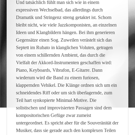
Und tatsächlich fühlt man sich wie in einem
expressiven Wechselbad, das allerdings durch
Dramatik und Stringenz streng getaktet ist. Schorn
bleibt nicht, wie viele Jazzkomponisten, an einzelnen
Ideen und Klangbildern hängen. Bei ihm generieren
Gegensätze einen Sog. Zuweilen verästelt sich das
Septett im Rubato in klanglichen Voluten, getragen
von einem schillernden Ambient, das durch die
Vielfalt der Akkord-Instrumenten geschaffen wird:
Piano, Keyboards, Vibrafon, E-Gitarre. Dann
wiederum wird die Band zu einem furiosen,
klappernden Vehikel. Die Klänge ordnen sich um ein
schneidendes Riff oder um sich überlagernde, zum
Teil hart synkopierte Minimal-Motive. Die
solistischen und improvisierten Passagen sind dem
kompositorischen Gefüge zwar zumeist
untergeordnet. Es spricht aber für die Souveränität der
Musiker, dass sie gerade auch den komplexen Teilen