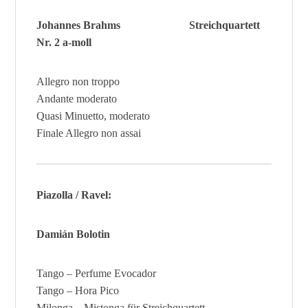
Johannes Brahms Streichquartett
Nr. 2 a-moll
Allegro non troppo
Andante moderato
Quasi Minuetto, moderato
Finale Allegro non assai
Piazolla / Ravel:
Damián Bolotin
Tango – Perfume Evocador
Tango – Hora Pico
Milonga – Mistonga für Streichquartett