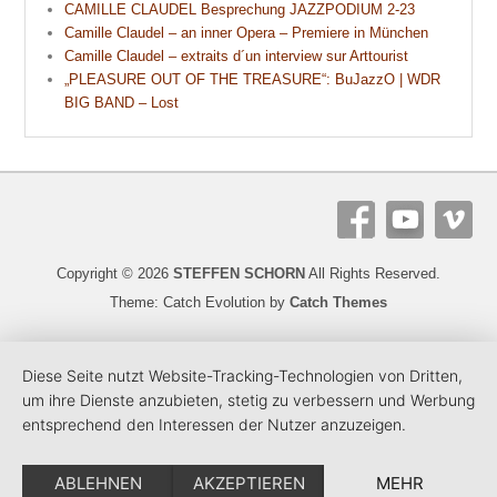
CAMILLE CLAUDEL Besprechung JAZZPODIUM 2-23
Camille Claudel – an inner Opera – Premiere in München
Camille Claudel – extraits d´un interview sur Arttourist
„PLEASURE OUT OF THE TREASURE“: BuJazzO | WDR
BIG BAND – Lost
Copyright © 2026
STEFFEN SCHORN
All Rights Reserved.
Theme: Catch Evolution by
Catch Themes
Diese Seite nutzt Website-Tracking-Technologien von Dritten,
um ihre Dienste anzubieten, stetig zu verbessern und Werbung
entsprechend den Interessen der Nutzer anzuzeigen.
ABLEHNEN
AKZEPTIEREN
MEHR