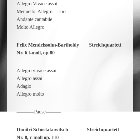
Allegro Vivace assai
Menuetto: Allegro – Trio
Andante cantabile
Molto Allegro
Felix Mendelssohn-Bartholdy
Streichquartett
Nr. 6 f-moll, op.80
Allegro vivace assai
Allegro assai
Adagio
Allegro molto
———–Pause———
Dimitri Schostakowitsch
Streichquartett
Nr. 8, c-moll op. 110