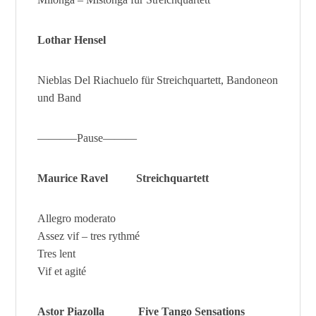
Lothar Hensel
Nieblas Del Riachuelo für Streichquartett, Bandoneon
und Band
———–Pause———
Maurice Ravel Streichquartett
Allegro moderato
Assez vif – tres rythmé
Tres lent
Vif et agité
Astor Piazolla
Five Tango Sensations