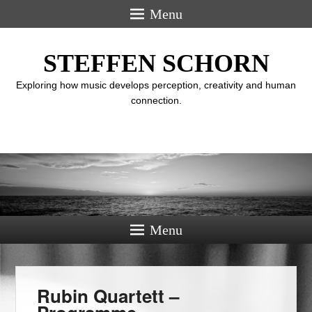
Menu
STEFFEN SCHORN
Exploring how music develops perception, creativity and human
connection.
Menu
Rubin Quartett –