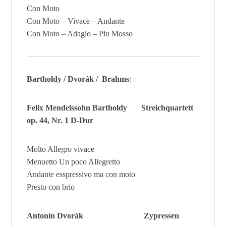
Con Moto
Con Moto – Vivace – Andante
Con Moto – Adagio – Piu Mosso
Bartholdy / Dvorák / Brahms
:
Felix Mendelssohn Bartholdy Streichquartett
op. 44, Nr. 1 D-Dur
Molto Allegro vivace
Menuetto Un poco Allegretto
Andante esspressivo ma con moto
Presto con brio
Antonín Dvorák Zypressen