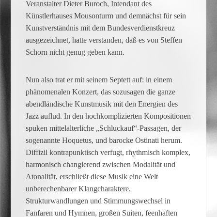
Veranstalter Dieter Buroch, Intendant des
Künstlerhauses Mousonturm und demnächst für sein
Kunstverständnis mit dem Bundesverdienstkreuz
ausgezeichnet, hatte verstanden, daß es von Steffen
Schorn nicht genug geben kann.
Nun also trat er mit seinem Septett auf: in einem
phänomenalen Konzert, das sozusagen die ganze
abendländische Kunstmusik mit den Energien des
Jazz auflud. In den hochkomplizierten Kompositionen
spuken mittelalterliche „Schluckauf“-Passagen, der
sogenannte Hoquetus, und barocke Ostinati herum.
Diffizil kontrapunktisch verfugt, rhythmisch komplex,
harmonisch changierend zwischen Modalität und
Atonalität, erschließt diese Musik eine Welt
unberechenbarer Klangcharaktere,
Strukturwandlungen und Stimmungswechsel in
Fanfaren und Hymnen, großen Suiten, feenhaften