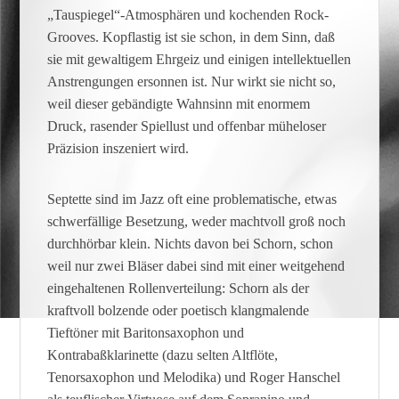
„Tauspiegel“-Atmosphären und kochenden Rock-
Grooves. Kopflastig ist sie schon, in dem Sinn, daß
sie mit gewaltigem Ehrgeiz und einigen intellektuellen
Anstrengungen ersonnen ist. Nur wirkt sie nicht so,
weil dieser gebändigte Wahnsinn mit enormem
Druck, rasender Spiellust und offenbar müheloser
Präzision inszeniert wird.
Septette sind im Jazz oft eine problematische, etwas
schwerfällige Besetzung, weder machtvoll groß noch
durchhörbar klein. Nichts davon bei Schorn, schon
weil nur zwei Bläser dabei sind mit einer weitgehend
eingehaltenen Rollenverteilung: Schorn als der
kraftvoll bolzende oder poetisch klangmalende
Tieftöner mit Baritonsaxophon und
Kontrabaßklarinette (dazu selten Altflöte,
Tenorsaxophon und Melodika) und Roger Hanschel