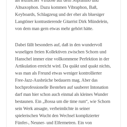
als teuflischer Virtuose auf dem Sopranino und
Altsaxophon. Dazu kommen Vibraphon, Baß,
Keyboards, Schlagzeug und der eher als bluesiger
Langtöner kontrastierende Gitarrist Dirk Mündelein,
von dem man gern etwas mehr gehört hätte.
Dabei fällt besonders auf, daß in den wundervoll
wuseligen freien Kollektiven zwischen Schorn und
Hanschel immer eine vollkommene Perfektion in der
Artikulation erreicht wird. Da quäkt und quakt nichts,
was man als Freund etwas weniger kontrollierter
Free-Jazz-Ausbrüche bedauern mag. Aber das
hochprofessionelle Bestehen auf sauberer Intonation
darf man hier schon auch einmal als kleines Wunder
bestaunen. Ein „Bossa um die time rum“, wie Schorn
sein Werk ansagte, verheimlichte in seiner
spielerischen Wucht den Wechsel komplizierter
Fünfer-, Neuner- und Elfermetren. Ein von