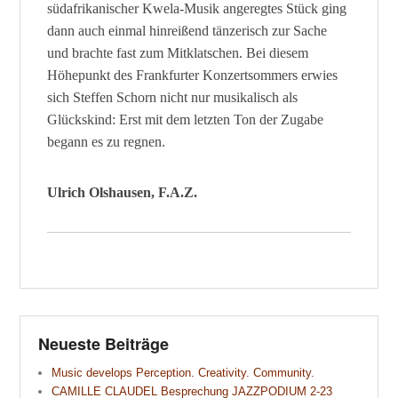
südafrikanischer Kwela-Musik angeregtes Stück ging
dann auch einmal hinreißend tänzerisch zur Sache
und brachte fast zum Mitklatschen. Bei diesem
Höhepunkt des Frankfurter Konzertsommers erwies
sich Steffen Schorn nicht nur musikalisch als
Glückskind: Erst mit dem letzten Ton der Zugabe
begann es zu regnen.
Ulrich Olshausen, F.A.Z.
Neueste Beiträge
Music develops Perception. Creativity. Community.
CAMILLE CLAUDEL Besprechung JAZZPODIUM 2-23