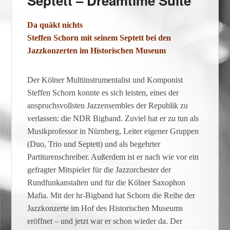
Septett – Dreamtime Suite
Da quäkt nichts
Steffen Schorn mit seinem Septett bei den
Jazzkonzerten im Historischen Museum
Der Kölner Multiinstrumentalist und Komponist
Steffen Schorn konnte es sich leisten, eines der
anspruchsvollsten Jazzensembles der Republik zu
verlassen: die NDR Bigband. Zuviel hat er zu tun als
Musikprofessor in Nürnberg, Leiter eigener Gruppen
(Duo, Trio und Septett) und als begehrter
Partiturenschreiber. Außerdem ist er nach wie vor ein
gefragter Mitspieler für die Jazzorchester der
Rundfunkanstalten und für die Kölner Saxophon
Mafia. Mit der hr-Bigband hat Schorn die Reihe der
Jazzkonzerte im Hof des Historischen Museums
eröffnet – und jetzt war er schon wieder da. Der